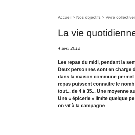
Accueil
>
Nos objectifs
>
Vivre collectiv
La vie quotidienn
4 avril 2012
Les repas du midi, pendant la s
Deux personnes sont en charge de 
dans la maison commune permet d
repas puissent connaitre le nombr
tout... de 4 à 35... Une moyenne a
Une « épicerie » limite quelque p
on vit à la campagne.