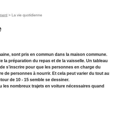
ement
>
La vie quotidienne
e
emaine, sont pris en commun dans la maison commune.
la préparation du repas et de la vaisselle. Un tableau
e s’inscrire pour que les personnes en charge du
e de personnes à nourrir. Et cela peut varier du tout au
utour de 10 - 15 semble se dessiner.
eu les nombreux trajets en voiture nécessaires quand