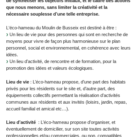
de synthétiser les objectifs initiaux, et le cadre des actions
que nous menons, sans limiter la créativité et la
nécessaire souplesse d’une telle entreprise.
L‘éco-hameau du Moulin de Busseix est destiné à être :
Un lieu de vie pour des personnes qui sont en recherche de
moyens pour vivre de façon plus harmonieuse sur le plan
personnel, social et environnemental, en cohérence avec leurs
idées.
Un lieu d’activité, de rencontre et de formation, pour la
promotion des idées et valeurs écologiques.
Lieu de vie
: L’éco-hameau propose, d’une part des habitats
privés pour les résidents sur le site et, d’autre part, des
équipements collectifs permettant la réalisation d’activités
communes aux résidents et aux invités (loisirs, jardin, repas,
accueil familial et amical etc…).
Lieu d’activité
: L’éco-hameau propose d’organiser, et
éventuellement de domicilier, sur son site toutes activités
professionnelles et/ou commerciales, ou non, compatibles