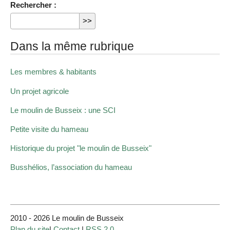
Rechercher :
Dans la même rubrique
Les membres & habitants
Un projet agricole
Le moulin de Busseix : une SCI
Petite visite du hameau
Historique du projet "le moulin de Busseix"
Busshélios, l’association du hameau
2010 - 2026 Le moulin de Busseix
Plan du site
|
Contact
|
RSS 2.0