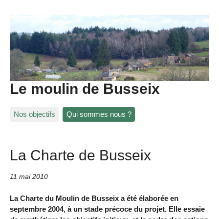
Le moulin de Busseix
Nos objectifs
Qui sommes nous ?
La Charte de Busseix
11 mai 2010
La Charte du Moulin de Busseix a été élaborée en
septembre 2004, à un stade précoce du projet. Elle essaie